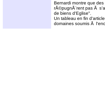
Bernardi montre que des 
rÃ©pugnÃ¨rent pas Ã s'al
de biens d'Eglise".
Un tableau en fin d'artic
domaines soumis Ã l'enc