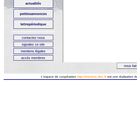
L'espace de coopération
http://mezenc-doc.fr
est
une
réalisation
d