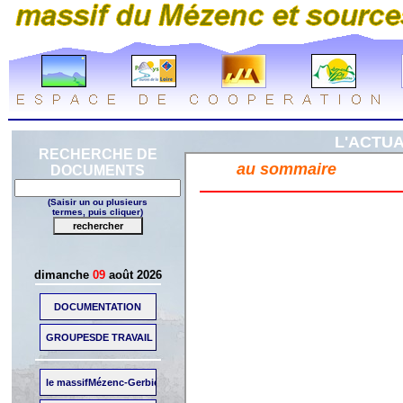
L'ACTUA
RECHERCHE DE
DOCUMENTS
(Saisir un ou plusieurs
termes, puis cliquer)
dimanche
09
août 2026