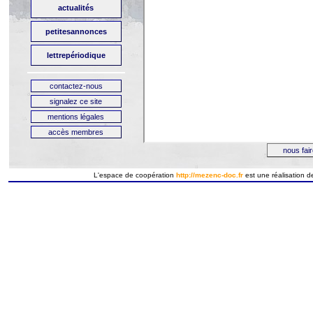
L'espace de coopération
http://mezenc-doc.fr
est
une
réalisation
d