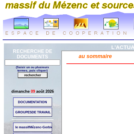
L'ACTUA
RECHERCHE DE
DOCUMENTS
(Saisir un ou plusieurs
termes, puis cliquer)
dimanche
09
août 2026