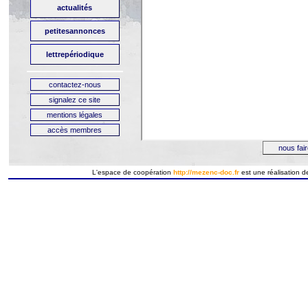
L'espace de coopération
http://mezenc-doc.fr
est
une
réalisation
d